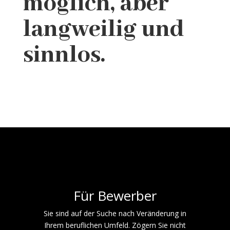
möglich, aber
langweilig und
sinnlos.
Für Bewerber
Sie sind auf der Suche nach Veränderung in
Ihrem beruflichen Umfeld. Zögern Sie nicht